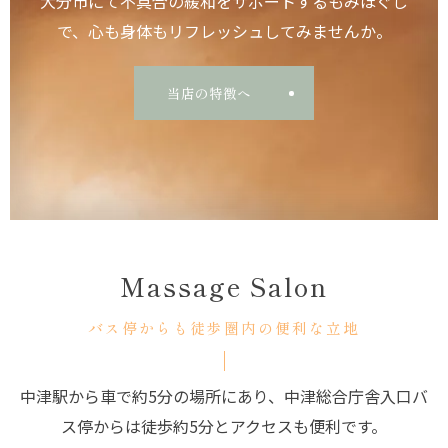
大分市にて不具合の緩和をサポートするもみほぐし
で、心も身体もリフレッシュしてみませんか。
当店の特徴へ
Massage Salon
バス停からも徒歩圏内の便利な立地
中津駅から車で約5分の場所にあり、中津総合庁舎入口バ
ス停からは徒歩約5分とアクセスも便利です。