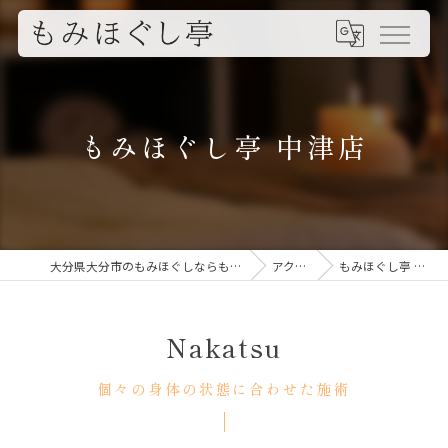
もみほぐし亭 中津店
大分県大分市のもみほぐしならもみほぐし亭
アクセス
もみほぐし亭 中津店
Nakatsu
個々の身体の状態に合わせた施術