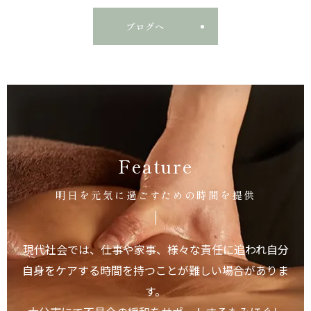
ブログへ
Feature
明日を元気に過ごすための時間を提供
現代社会では、仕事や家事、様々な責任に追われ自分
自身をケアする時間を持つことが難しい場合がありま
す。