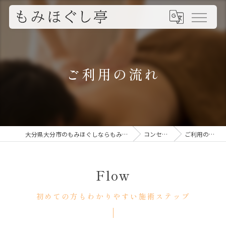
ご利用の流れ
大分県大分市のもみほぐしならもみほぐし亭
コンセプト
ご利用の流れ
Flow
初めての方もわかりやすい施術ステップ