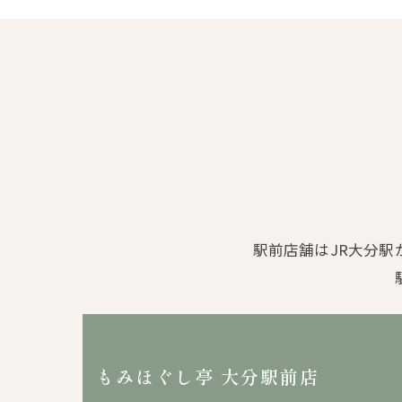
駅前店舗はJR大分駅
もみほぐし亭 大分駅前店