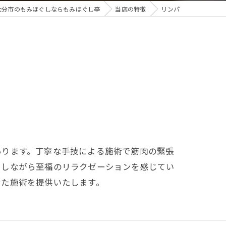
大分市のもみほぐしならもみほぐし亭
当店の特徴
リンパ
あります。丁寧な手技による施術で筋肉の緊張
スしながら至福のリラクゼーションを感じてい
せた施術を提供いたします。