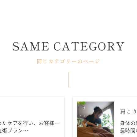
SAME CATEGORY
同じカテゴリーのページ
肩こ
めたケアを行い、お客様一
身体の
施術プラン…
長時間