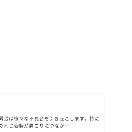
り
緊張は様々な不具合を引き起こします。特に
の同じ姿勢が肩こりにつなが…