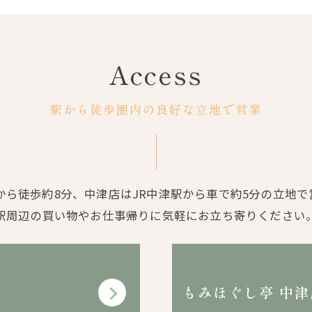
Access
駅から徒歩圏内の良好な立地で営業
から徒歩約8分、中津店はJR中津駅から車で約5分の立地
駅周辺の買い物やお仕事帰りに気軽にお立ち寄りください
もみほぐし亭 中津