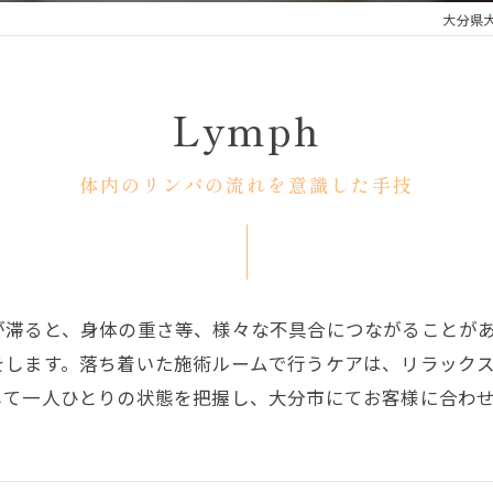
大分県
Lymph
体内のリンパの流れを意識した手技
が滞ると、身体の重さ等、様々な不具合につながることが
をします。落ち着いた施術ルームで行うケアは、リラック
して一人ひとりの状態を把握し、大分市にてお客様に合わ