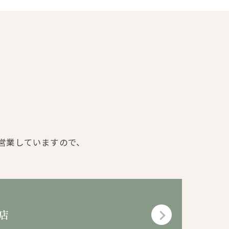
で営業していますので、
。
店