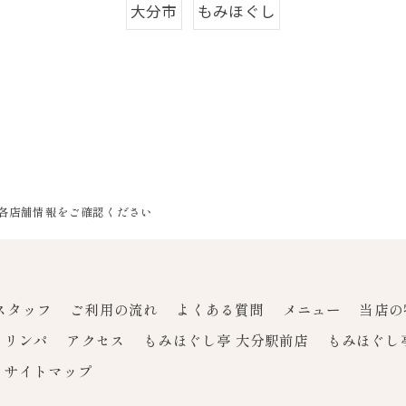
大分市
もみほぐし
]各店舗情報をご確認ください
スタッフ
ご利用の流れ
よくある質問
メニュー
当店の
リンパ
アクセス
もみほぐし亭 大分駅前店
もみほぐし
サイトマップ