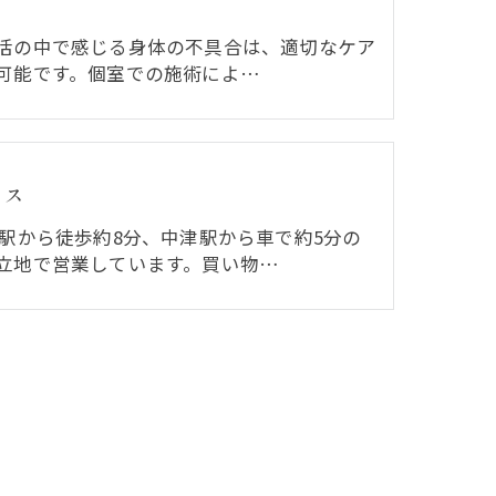
活の中で感じる身体の不具合は、適切なケア
可能です。個室での施術によ…
セス
分駅から徒歩約8分、中津駅から車で約5分の
立地で営業しています。買い物…