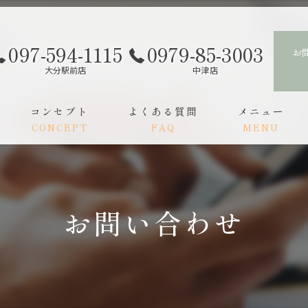
097-594-1115
0979-85-3003
お
大分駅前店
中津店
コンセプト
よくある質問
メニュー
CONCEPT
FAQ
MENU
スタッフ
ご利用の流れ
お問い合わせ