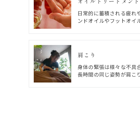
オイルトリートメント
日常的に蓄積される疲れ
ンドオイルやフットオイ
肩こり
身体の緊張は様々な不具
長時間の同じ姿勢が肩こ