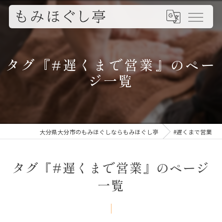
タグ『#遅くまで営業』のペー
ジ一覧
大分県大分市のもみほぐしならもみほぐし亭
#遅くまで営業
タグ『#遅くまで営業』のページ
一覧