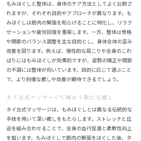
もみほぐしと整体は、身体のケア方法としてよく比較さ
れますが、それぞれ目的やアプローチが異なります。も
みほぐしは筋肉の緊張を和らげることに特化し、リラク
ゼーションや疲労回復を重視します。一方、整体は骨格
や関節のバランス調整を主な目的とし、身体全体の歪み
改善を図ります。例えば、慢性的な肩こりや全身のこわ
ばりにはもみほぐしが効果的ですが、姿勢の矯正や関節
の不調には整体が向いています。目的に応じて選ぶこと
で、より的確な癒しや改善が期待できるでしょう。
タイ古式マッサージで味わう新たな癒し
タイ古式マッサージは、もみほぐしとは異なる伝統的な
手技を用いて深い癒しをもたらします。ストレッチと圧
迫を組み合わせることで、全身の血行促進と柔軟性向上
を狙います。もみほぐしで筋肉の緊張をほぐした後、タ