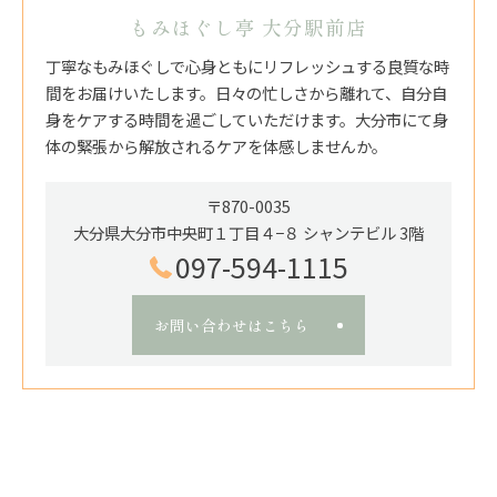
もみほぐし亭 大分駅前店
丁寧なもみほぐしで心身ともにリフレッシュする良質な時
間をお届けいたします。日々の忙しさから離れて、自分自
身をケアする時間を過ごしていただけます。大分市にて身
体の緊張から解放されるケアを体感しませんか。
〒870-0035
大分県大分市中央町１丁目４−８ シャンテビル 3階
097-594-1115
お問い合わせはこちら