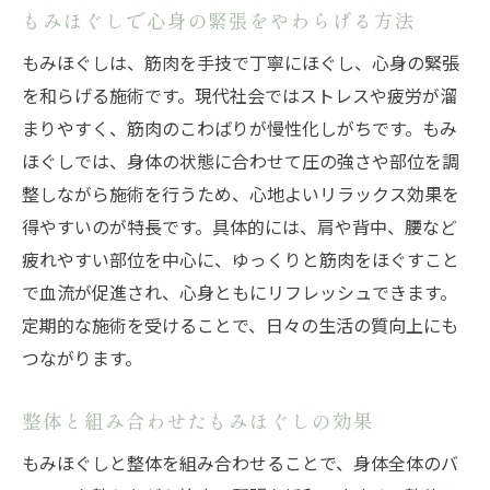
もみほぐしで心身の緊張をやわらげる方法
もみほぐしは、筋肉を手技で丁寧にほぐし、心身の緊張
を和らげる施術です。現代社会ではストレスや疲労が溜
まりやすく、筋肉のこわばりが慢性化しがちです。もみ
ほぐしでは、身体の状態に合わせて圧の強さや部位を調
整しながら施術を行うため、心地よいリラックス効果を
得やすいのが特長です。具体的には、肩や背中、腰など
疲れやすい部位を中心に、ゆっくりと筋肉をほぐすこと
で血流が促進され、心身ともにリフレッシュできます。
定期的な施術を受けることで、日々の生活の質向上にも
つながります。
整体と組み合わせたもみほぐしの効果
もみほぐしと整体を組み合わせることで、身体全体のバ