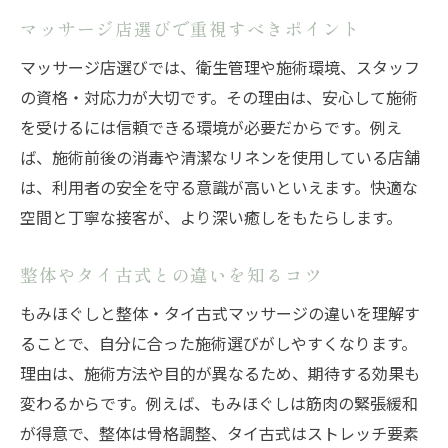
マッサージ店選びで重視すべきポイント
マッサージ店選びでは、衛生管理や施術環境、スタッフ
の資格・対応力が大切です。その理由は、安心して施術
を受けるには信頼できる環境が必要だからです。例え
ば、施術前後の消毒や清潔なリネンを使用している店舗
は、利用者の安全を守る意識が高いといえます。快適な
空間と丁寧な接客が、より深い癒しをもたらします。
整体やタイ古式との違いを知るコツ
もみほぐしと整体・タイ古式マッサージの違いを理解す
ることで、自分に合った施術選びがしやすくなります。
理由は、施術方法や目的が異なるため、期待する効果も
変わるからです。例えば、もみほぐしは筋肉の緊張緩和
が得意で、整体は骨格調整、タイ古式はストレッチ要素