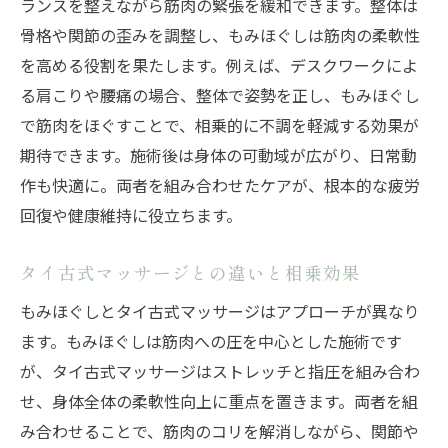
ランスを整えながら筋肉の緊張を緩和できます。整体は
骨格や関節の歪みを調整し、もみほぐしは筋肉の柔軟性
を高める役割を果たします。例えば、デスクワークによ
る肩こりや腰痛の場合、整体で姿勢を正し、もみほぐし
で筋肉をほぐすことで、相乗的に不調を軽減する効果が
期待できます。施術後は身体の可動域が広がり、日常動
作も快適に。両者を組み合わせたケアが、根本的な疲労
回復や健康維持に役立ちます。
タイ古式マッサージとの違いと相乗効果
もみほぐしとタイ古式マッサージはアプローチが異なり
ます。もみほぐしは筋肉への圧を中心とした施術です
が、タイ古式マッサージはストレッチと指圧を組み合わ
せ、身体全体の柔軟性向上に重点を置きます。両者を組
み合わせることで、筋肉のコリを解消しながら、関節や