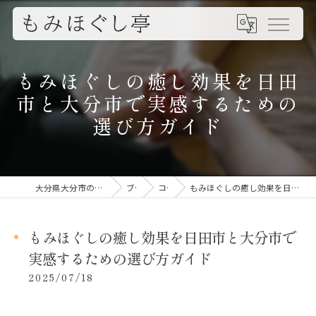
もみほぐしの癒し効果を日田
市と大分市で実感するための
選び方ガイド
大分県大分市のもみほぐしならもみほぐし亭
ブログ
コラム
もみほぐしの癒し効果を日田市と大分市で実感するための選び方ガイド
もみほぐしの癒し効果を日田市と大分市で
実感するための選び方ガイド
2025/07/18