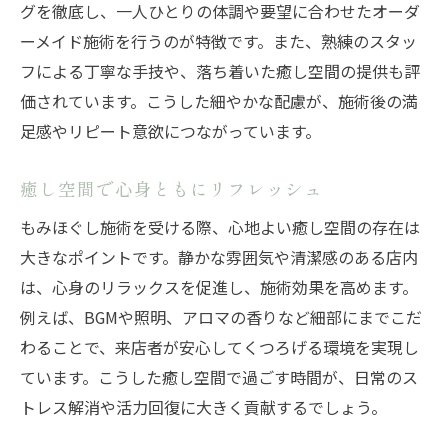
グを徹底し、一人ひとりの体調や要望に合わせたオーダ
ーメイド施術を行うのが特徴です。また、熟練のスタッ
フによる丁寧な手技や、落ち着いた癒し空間の提供も評
価されています。こうした細やかな配慮が、施術後の満
足感やリピート意欲につながっています。
癒し空間で心身ともにリフレッシュ
もみほぐし施術を受ける際、心地よい癒し空間の存在は
大きなポイントです。静かな雰囲気や清潔感のある店内
は、心身のリラックスを促進し、施術効果を高めます。
例えば、BGMや照明、アロマの香りなど細部にまでこだ
わることで、来店者が安心してくつろげる環境を実現し
ています。こうした癒し空間で過ごす時間が、日常のス
トレス解消や活力回復に大きく貢献するでしょう。