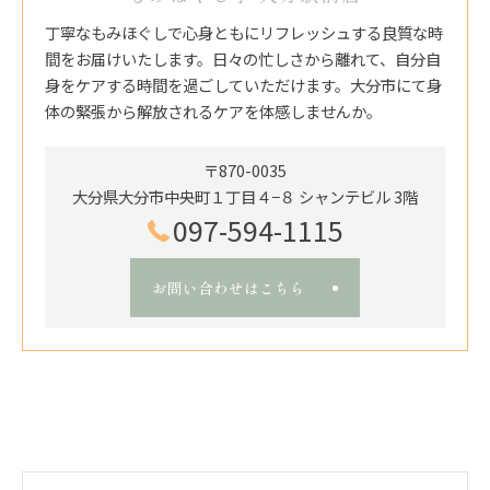
丁寧なもみほぐしで心身ともにリフレッシュする良質な時
間をお届けいたします。日々の忙しさから離れて、自分自
身をケアする時間を過ごしていただけます。大分市にて身
体の緊張から解放されるケアを体感しませんか。
〒870-0035
大分県大分市中央町１丁目４−８ シャンテビル 3階
097-594-1115
お問い合わせはこちら