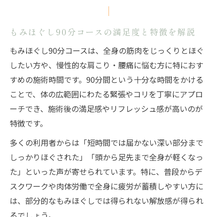
もみほぐし90分コースの満足度と特徴を解説
もみほぐし90分コースは、全身の筋肉をじっくりとほぐ
したい方や、慢性的な肩こり・腰痛に悩む方に特におす
すめの施術時間です。90分間という十分な時間をかける
ことで、体の広範囲にわたる緊張やコリを丁寧にアプロ
ーチでき、施術後の満足感やリフレッシュ感が高いのが
特徴です。
多くの利用者からは「短時間では届かない深い部分まで
しっかりほぐされた」「頭から足先まで全身が軽くなっ
た」といった声が寄せられています。特に、普段からデ
スクワークや肉体労働で全身に疲労が蓄積しやすい方に
は、部分的なもみほぐしでは得られない解放感が得られ
るでしょう。