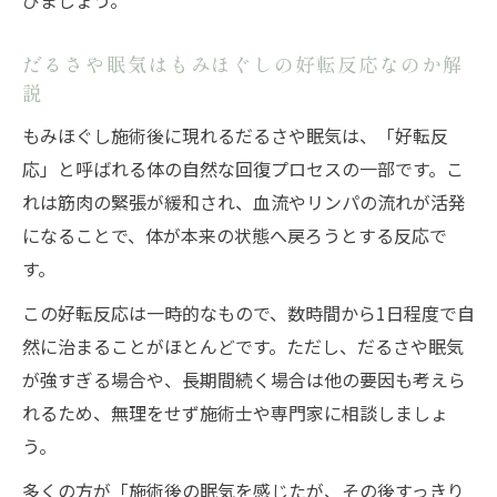
びましょう。
だるさや眠気はもみほぐしの好転反応なのか解
説
もみほぐし施術後に現れるだるさや眠気は、「好転反
応」と呼ばれる体の自然な回復プロセスの一部です。こ
れは筋肉の緊張が緩和され、血流やリンパの流れが活発
になることで、体が本来の状態へ戻ろうとする反応で
す。
この好転反応は一時的なもので、数時間から1日程度で自
然に治まることがほとんどです。ただし、だるさや眠気
が強すぎる場合や、長期間続く場合は他の要因も考えら
れるため、無理をせず施術士や専門家に相談しましょ
う。
多くの方が「施術後の眠気を感じたが、その後すっきり