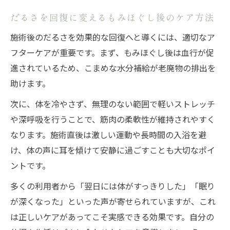
だるさを回復に変えるもみほぐし後のケア方法
施術後のだるさを効果的な回復へと導くには、適切なア
フターケアが重要です。まず、もみほぐし後は血行が促
進されているため、こまめな水分補給が老廃物の排出を
助けます。
次に、体を冷やさず、無理のない範囲で軽いストレッチ
や深呼吸を行うことで、筋肉の柔軟性が維持されやすく
なります。施術直後は激しい運動や長時間の入浴を避
け、体の声に耳を傾けて安静に過ごすことも大切なポイ
ントです。
多くの利用者から「翌日には体がすっきりした」「眠り
が深くなった」といった声が寄せられていますが、これ
は正しいケアがあってこそ実感できる効果です。自分の