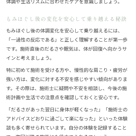
体調や生活リズムに合わせたケアを意識しましょう。
もみほぐし後の変化を安心して乗り越える秘訣
もみほぐし後の体調変化を安心して乗り越えるには、
「一過性の反応である」と正しく理解することが第一歩
です。施術直後のだるさや眠気は、体が回復へ向かうサ
インと考えましょう。
特に初めて施術を受ける方や、慢性的な肩こり・疲労が
強い方は、変化に対する不安を感じやすい傾向がありま
す。その際は、施術士に疑問や不安を相談し、今後の施
術計画や生活での注意点を確認しておくと安心です。
「だるさがあった翌日に身体が軽くなった」「施術士の
アドバイスどおりに過ごして楽になった」といった体験
談も多く寄せられています。自分の体験を記録すること