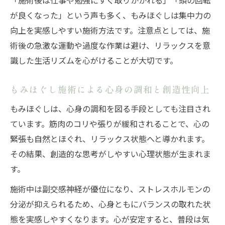
「施術後は仕事や勉強にすぐ取りかかれる」「頭の回転
が良くなった」という声も多く、もみほぐしは集中力の
向上を実感しやすい施術方法です。注意点としては、施
術後の急激な運動や過度な作業は避け、リラックスを意
識した生活リズムを心がけることが大切です。
もみほぐし施術による心身の調和と創造性向上
もみほぐしは、心身の調和を図る手段としても注目され
ています。筋肉のコリや張りが緩和されることで、心の
緊張も自然とほぐれ、リラックス状態へと導かれます。
その結果、創造的な思考がしやすい心理状態が生まれま
す。
施術中は副交感神経が優位になり、ストレスホルモンの
分泌が抑えられるため、心身ともにバランスの取れた状
態を実感しやすくなります。心が安定すると、普段は気