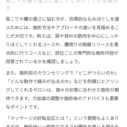
肩こりや腰の重さに適したもみほぐしの見極め
方
肩こりや腰の重さに悩む方が、効果的なもみほぐしを選
ぶためには、施術方法やアプローチの違いを見極めるこ
とが大切です。例えば、肩や背中の筋肉を中心にしっか
りほぐしてくれるコースや、腰周りの筋膜リリースを重
点的に行うコースなど、部位ごとの専門的な施術内容が
用意されているかを確認しましょう。
また、施術前のカウンセリングで「どこがつらいのか」
「どんな動作で痛みが出るのか」などを的確にヒアリン
グしてくれるサロンは、個々の状態に合わせた施術が期
待できます。力加減の調整や施術後のアドバイスも重要
なポイントです。
「マッサージの好転反応とは？」という質問もよくあり
ますが、施術後に一時的なだるさや眠気を感じる場合も