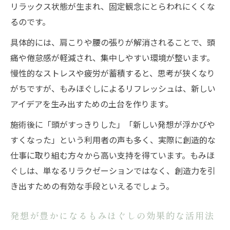
リラックス状態が生まれ、固定観念にとらわれにくくな
るのです。
具体的には、肩こりや腰の張りが解消されることで、頭
痛や倦怠感が軽減され、集中しやすい環境が整います。
慢性的なストレスや疲労が蓄積すると、思考が狭くなり
がちですが、もみほぐしによるリフレッシュは、新しい
アイデアを生み出すための土台を作ります。
施術後に「頭がすっきりした」「新しい発想が浮かびや
すくなった」という利用者の声も多く、実際に創造的な
仕事に取り組む方々から高い支持を得ています。もみほ
ぐしは、単なるリラクゼーションではなく、創造力を引
き出すための有効な手段といえるでしょう。
発想が豊かになるもみほぐしの効果的な活用法