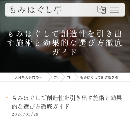
もみほぐしで創造性を引き出
す施術と効果的な選び方徹底
ガイド
大分県大分市のもみほぐしならもみほぐし亭
ブログ
コラム
もみほぐしで創造性を引き出す施術と効果的な選び方徹底ガイド
もみほぐしで創造性を引き出す施術と効果
的な選び方徹底ガイド
2026/05/29