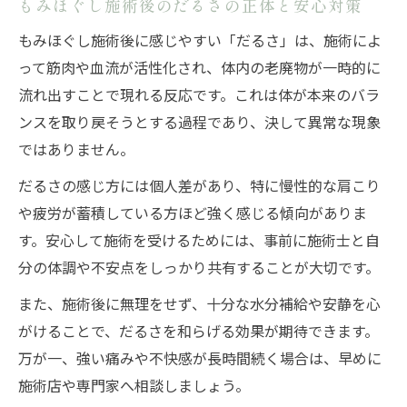
もみほぐし施術後のだるさの正体と安心対策
もみほぐし施術後に感じやすい「だるさ」は、施術によ
って筋肉や血流が活性化され、体内の老廃物が一時的に
流れ出すことで現れる反応です。これは体が本来のバラ
ンスを取り戻そうとする過程であり、決して異常な現象
ではありません。
だるさの感じ方には個人差があり、特に慢性的な肩こり
や疲労が蓄積している方ほど強く感じる傾向がありま
す。安心して施術を受けるためには、事前に施術士と自
分の体調や不安点をしっかり共有することが大切です。
また、施術後に無理をせず、十分な水分補給や安静を心
がけることで、だるさを和らげる効果が期待できます。
万が一、強い痛みや不快感が長時間続く場合は、早めに
施術店や専門家へ相談しましょう。