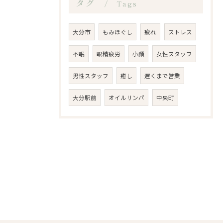
タグ
Tags
大分市
もみほぐし
疲れ
ストレス
不眠
眼精疲労
小顔
女性スタッフ
男性スタッフ
癒し
遅くまで営業
大分駅前
オイルリンパ
中央町