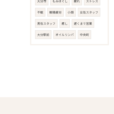
大分市
もみほぐし
疲れ
ストレス
不眠
眼精疲労
小顔
女性スタッフ
男性スタッフ
癒し
遅くまで営業
大分駅前
オイルリンパ
中央町