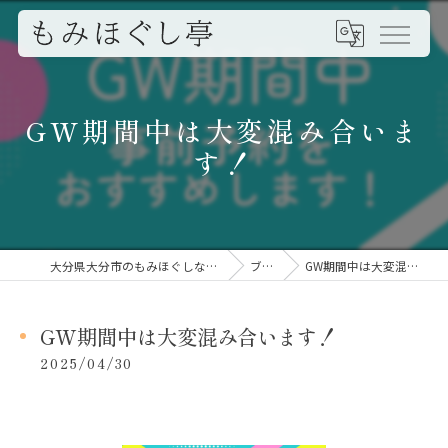
GW期間中は大変混み合いま
す！
大分県大分市のもみほぐしならもみほぐし亭
ブログ
GW期間中は大変混み合います！
GW期間中は大変混み合います！
2025/04/30