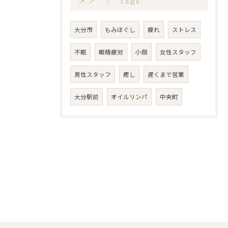
Tags
大分市
もみほぐし
疲れ
ストレス
不眠
眼精疲労
小顔
女性スタッフ
男性スタッフ
癒し
遅くまで営業
大分駅前
オイルリンパ
中央町