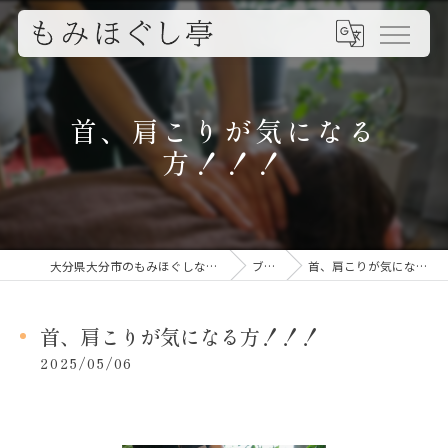
首、肩こりが気になる
方！！！
大分県大分市のもみほぐしならもみほぐし亭
ブログ
首、肩こりが気になる方！！！
首、肩こりが気になる方！！！
2025/05/06