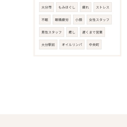
大分市
もみほぐし
疲れ
ストレス
不眠
眼精疲労
小顔
女性スタッフ
男性スタッフ
癒し
遅くまで営業
大分駅前
オイルリンパ
中央町