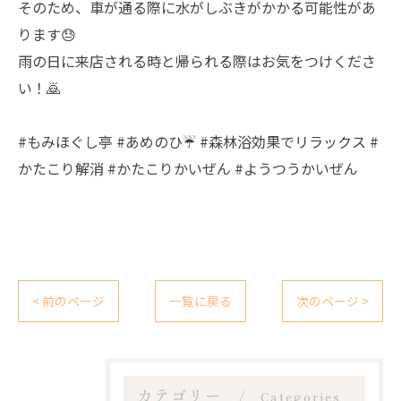
そのため、車が通る際に水がしぶきがかかる可能性があ
ります😓
雨の日に来店される時と帰られる際はお気をつけくださ
い！🙇
#もみほぐし亭 #あめのひ☔️ #森林浴効果でリラックス #
かたこり解消 #かたこりかいぜん #ようつうかいぜん
< 前のページ
一覧に戻る
次のページ >
カテゴリー
Categories