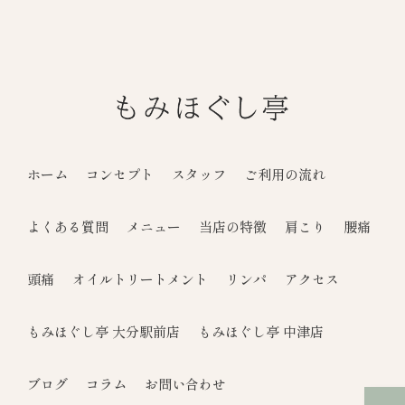
ホーム
コンセプト
スタッフ
ご利用の流れ
よくある質問
メニュー
当店の特徴
肩こり
腰痛
頭痛
オイルトリートメント
リンパ
アクセス
もみほぐし亭 大分駅前店
もみほぐし亭 中津店
ブログ
コラム
お問い合わせ