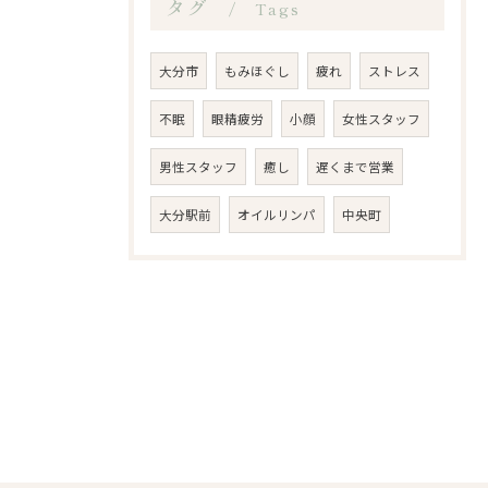
タグ
Tags
大分市
もみほぐし
疲れ
ストレス
不眠
眼精疲労
小顔
女性スタッフ
男性スタッフ
癒し
遅くまで営業
大分駅前
オイルリンパ
中央町