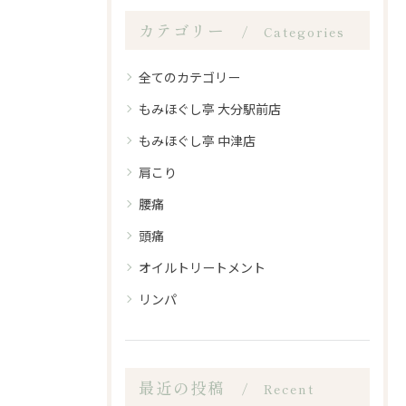
カテゴリー
Categories
全てのカテゴリー
もみほぐし亭 大分駅前店
もみほぐし亭 中津店
肩こり
腰痛
頭痛
オイルトリートメント
リンパ
最近の投稿
Recent