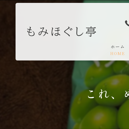
ホーム
HOME
これ、