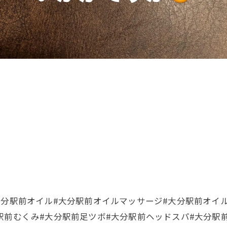
大分駅前オイル#大分駅前オイルマッサージ#大分駅前オイ
駅前むくみ#大分駅前足ツボ#大分駅前ヘッドスパ#大分駅