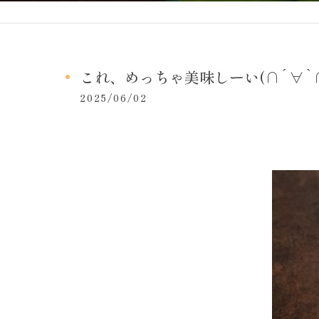
これ、めっちゃ美味しーい(∩´∀`
2025/06/02