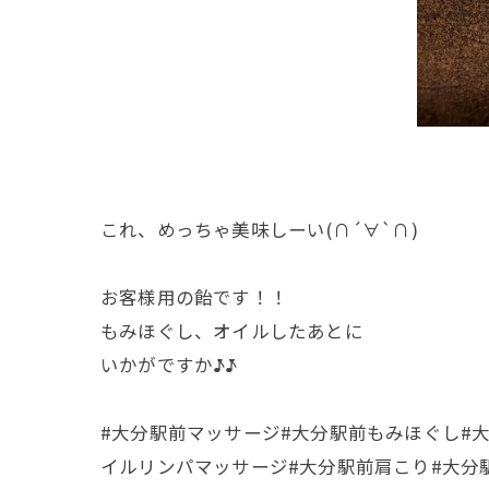
これ、めっちゃ美味しーい(∩´∀`∩)
お客様用の飴です！！
もみほぐし、オイルしたあとに
いかがですか♪̊̈♪̆̈
#大分駅前マッサージ#大分駅前もみほぐし#
イルリンパマッサージ#大分駅前肩こり#大分