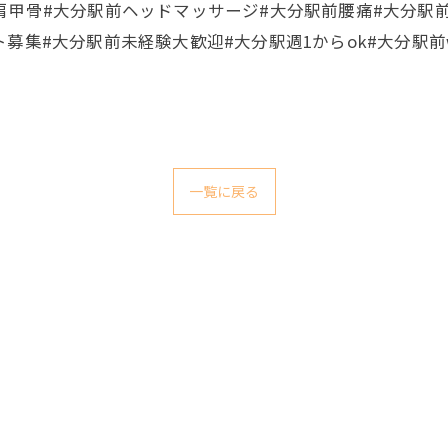
肩甲骨#大分駅前ヘッドマッサージ#大分駅前腰痛#大分駅
募集#大分駅前未経験大歓迎#大分駅週1からok#大分駅前
一覧に戻る