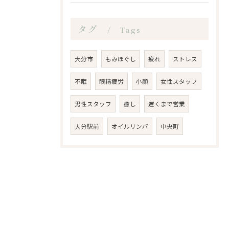
タグ
Tags
大分市
もみほぐし
疲れ
ストレス
不眠
眼精疲労
小顔
女性スタッフ
男性スタッフ
癒し
遅くまで営業
大分駅前
オイルリンパ
中央町