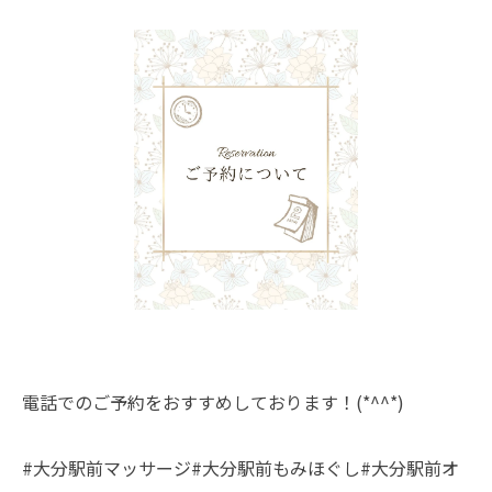
電話でのご予約をおすすめしております！(*^^*)
#大分駅前マッサージ#大分駅前もみほぐし#大分駅前オ