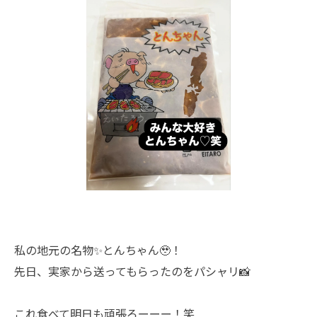
私の地元の名物✨️とんちゃん🥹！
先日、実家から送ってもらったのをパシャリ📸
これ食べて明日も頑張ろーーー！笑