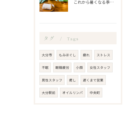
これから暑くなる季節になるので、もみほぐし亭ではご来店のお客...
タグ
Tags
大分市
もみほぐし
疲れ
ストレス
不眠
眼精疲労
小顔
女性スタッフ
男性スタッフ
癒し
遅くまで営業
大分駅前
オイルリンパ
中央町