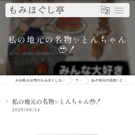
私の地元の名物✨️とんちゃん
🥹！
大分県大分市のもみほぐしならもみほぐし亭
ブログ
私の地元の名物✨️とんちゃん🥹！
私の地元の名物✨️とんちゃん🥹！
2025/06/14