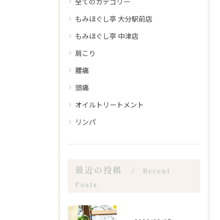
全てのカテゴリー
もみほぐし亭 大分駅前店
もみほぐし亭 中津店
肩こり
腰痛
頭痛
オイルトリートメント
リンパ
最近の投稿
Recent
Posts