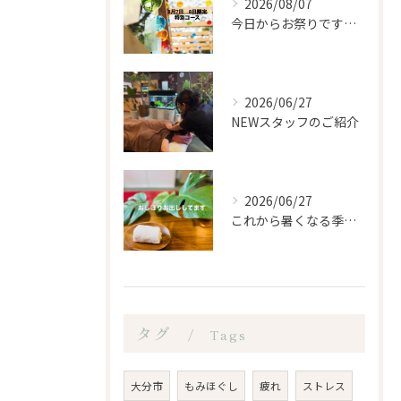
2026/08/07
今日からお祭りですね！
2026/06/27
NEWスタッフのご紹介
2026/06/27
これから暑くなる季節になるので、もみほぐし亭ではご来店のお客...
タグ
Tags
大分市
もみほぐし
疲れ
ストレス