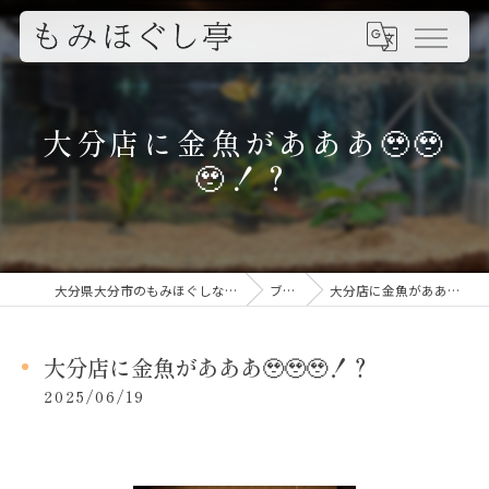
大分店に金魚があああ🥹🥹
🥹！？
大分県大分市のもみほぐしならもみほぐし亭
ブログ
大分店に金魚があああ🥹🥹🥹！？
大分店に金魚があああ🥹🥹🥹！？
2025/06/19