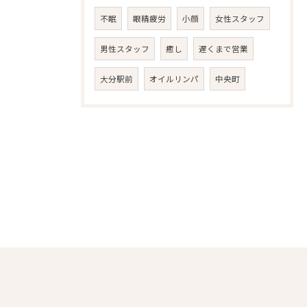
不眠
眼精疲労
小顔
女性スタッフ
男性スタッフ
癒し
遅くまで営業
大分駅前
オイルリンパ
中央町