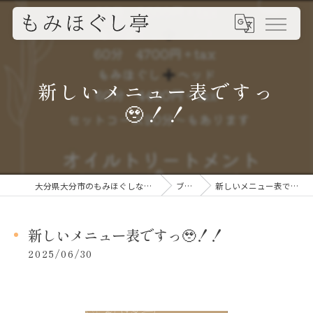
新しいメニュー表ですっ
🥹！！
大分県大分市のもみほぐしならもみほぐし亭
ブログ
新しいメニュー表ですっ🥹！！
新しいメニュー表ですっ🥹！！
2025/06/30