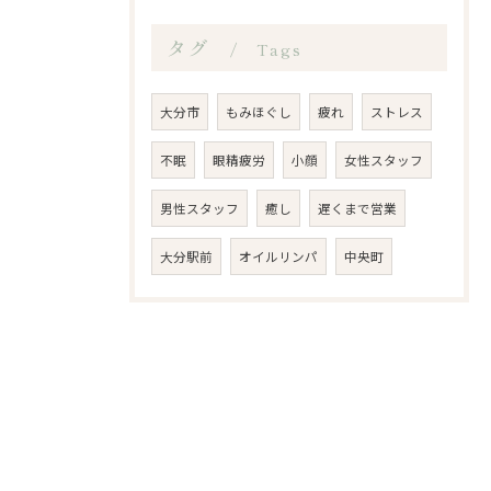
タグ
Tags
大分市
もみほぐし
疲れ
ストレス
不眠
眼精疲労
小顔
女性スタッフ
男性スタッフ
癒し
遅くまで営業
大分駅前
オイルリンパ
中央町