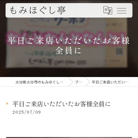
平日ご来店いただいたお客様
全員に
大分県大分市のもみほぐしならもみほぐし亭
ブログ
平日ご来店いただいたお客様全員に
平日ご来店いただいたお客様全員に
2025/07/09