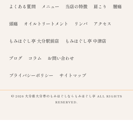
よくある質問
メニュー
当店の特徴
肩こり
腰痛
頭痛
オイルトリートメント
リンパ
アクセス
もみほぐし亭 大分駅前店
もみほぐし亭 中津店
ブログ
コラム
お問い合わせ
プライバシーポリシー
サイトマップ
© 2026 大分県大分市のもみほぐしならもみほぐし亭 ALL RIGHTS
RESERVED.