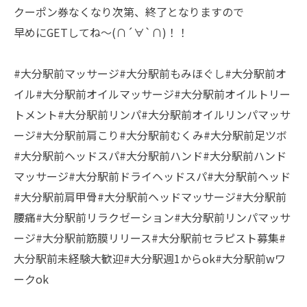
クーポン券なくなり次第、終了となりますので
早めにGETしてね～(∩´∀`∩)！！
#大分駅前マッサージ#大分駅前もみほぐし#大分駅前オ
イル#大分駅前オイルマッサージ#大分駅前オイルトリー
トメント#大分駅前リンパ#大分駅前オイルリンパマッサ
ージ#大分駅前肩こり#大分駅前むくみ#大分駅前足ツボ
#大分駅前ヘッドスパ#大分駅前ハンド#大分駅前ハンド
マッサージ#大分駅前ドライヘッドスパ#大分駅前ヘッド
#大分駅前肩甲骨#大分駅前ヘッドマッサージ#大分駅前
腰痛#大分駅前リラクゼーション#大分駅前リンパマッサ
ージ#大分駅前筋膜リリース#大分駅前セラピスト募集#
大分駅前未経験大歓迎#大分駅週1からok#大分駅前wワ
ークok