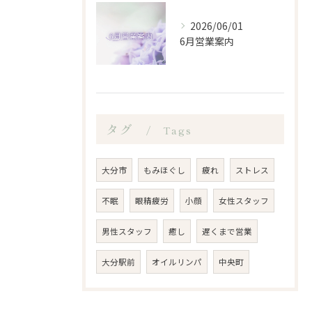
2026/06/01
6月営業案内
タグ
Tags
大分市
もみほぐし
疲れ
ストレス
不眠
眼精疲労
小顔
女性スタッフ
男性スタッフ
癒し
遅くまで営業
大分駅前
オイルリンパ
中央町