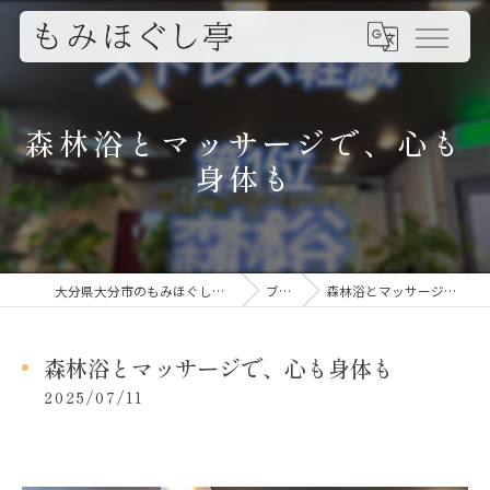
森林浴とマッサージで、心も
身体も
大分県大分市のもみほぐしならもみほぐし亭
ブログ
森林浴とマッサージで、心も身体も
森林浴とマッサージで、心も身体も
2025/07/11