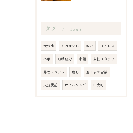
タグ
Tags
大分市
もみほぐし
疲れ
ストレス
不眠
眼精疲労
小顔
女性スタッフ
男性スタッフ
癒し
遅くまで営業
大分駅前
オイルリンパ
中央町