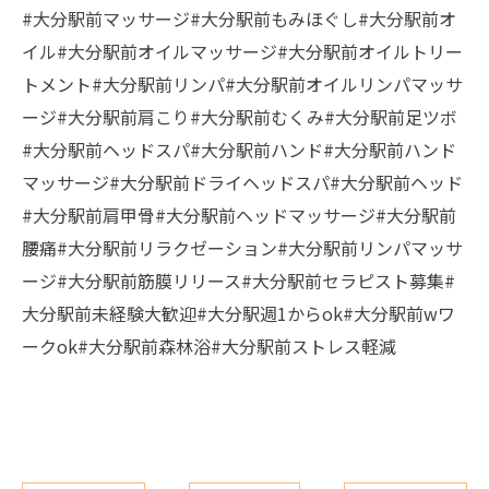
#大分駅前マッサージ#大分駅前もみほぐし#大分駅前オ
イル#大分駅前オイルマッサージ#大分駅前オイルトリー
トメント#大分駅前リンパ#大分駅前オイルリンパマッサ
ージ#大分駅前肩こり#大分駅前むくみ#大分駅前足ツボ
#大分駅前ヘッドスパ#大分駅前ハンド#大分駅前ハンド
マッサージ#大分駅前ドライヘッドスパ#大分駅前ヘッド
#大分駅前肩甲骨#大分駅前ヘッドマッサージ#大分駅前
腰痛#大分駅前リラクゼーション#大分駅前リンパマッサ
ージ#大分駅前筋膜リリース#大分駅前セラピスト募集#
大分駅前未経験大歓迎#大分駅週1からok#大分駅前wワ
ークok#大分駅前森林浴#大分駅前ストレス軽減