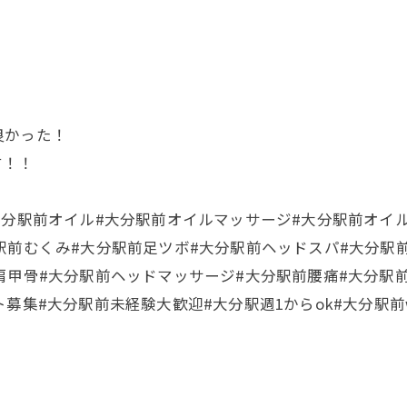
良かった！
す！！
大分駅前オイル#大分駅前オイルマッサージ#大分駅前オイ
駅前むくみ#大分駅前足ツボ#大分駅前ヘッドスパ#大分駅
肩甲骨#大分駅前ヘッドマッサージ#大分駅前腰痛#大分駅
募集#大分駅前未経験大歓迎#大分駅週1からok#大分駅前