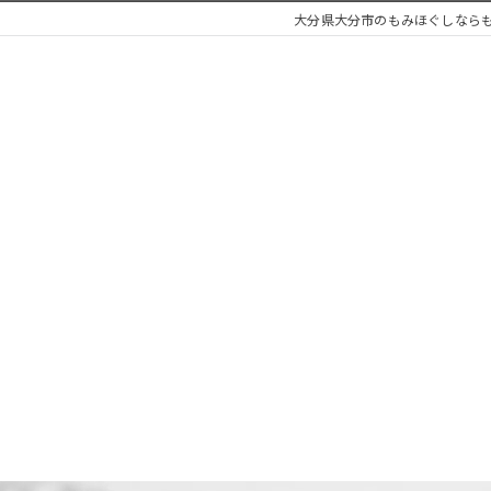
大分県大分市のもみほぐしなら