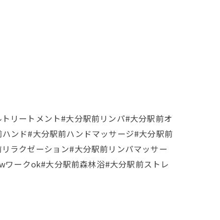
ルトリートメント#大分駅前リンパ#大分駅前オ
前ハンド#大分駅前ハンドマッサージ#大分駅前
前リラクゼーション#大分駅前リンパマッサー
wワークok#大分駅前森林浴#大分駅前ストレ