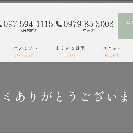
097-594-1115
0979-85-3003
お
大分駅前店
中津店
コンセプト
よくある質問
メニュー
CONCEPT
FAQ
MENU
スタッフ
ご利用の流れ
コミありがとうございま