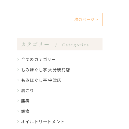
次のページ >
カテゴリー
Categories
全てのカテゴリー
もみほぐし亭 大分駅前店
もみほぐし亭 中津店
肩こり
腰痛
頭痛
オイルトリートメント