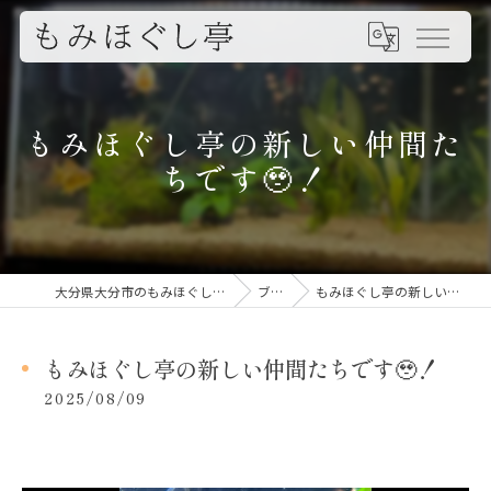
もみほぐし亭の新しい仲間た
ちです🥹！
大分県大分市のもみほぐしならもみほぐし亭
ブログ
もみほぐし亭の新しい仲間たちです🥹！
もみほぐし亭の新しい仲間たちです🥹！
2025/08/09