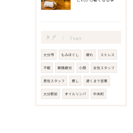
タグ
Tags
大分市
もみほぐし
疲れ
ストレス
不眠
眼精疲労
小顔
女性スタッフ
男性スタッフ
癒し
遅くまで営業
大分駅前
オイルリンパ
中央町