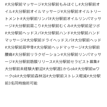
#大分駅前マッサージ#大分駅前もみほぐし#大分駅前オ
イル#大分駅前オイルマッサージ#大分駅前オイルトリー
トメント#大分駅前リンパ#大分駅前オイルリンパマッサ
ージ#大分駅前肩こり#大分駅前むくみ#大分駅前足ツボ
#大分駅前ヘッドスパ#大分駅前ハンド#大分駅前ハンド
マッサージ#大分駅前ドライヘッドスパ#大分駅前ヘッド
#大分駅前肩甲骨#大分駅前ヘッドマッサージ#大分駅前
腰痛#大分駅前リラクゼーション#大分駅前リンパマッサ
ージ#大分駅前筋膜リリース#大分駅前セラピスト募集#
大分駅前未経験大歓迎#大分駅週1からok#大分駅前wワ
ークok#大分駅前森林浴#大分駅前ストレス軽減#大分駅
前3名同時施術可能