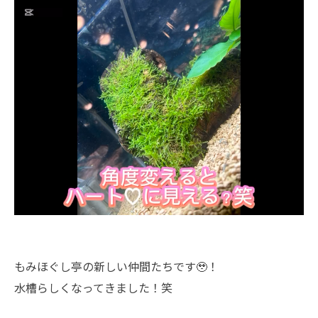
もみほぐし亭の新しい仲間たちです🥹！
水槽らしくなってきました！笑