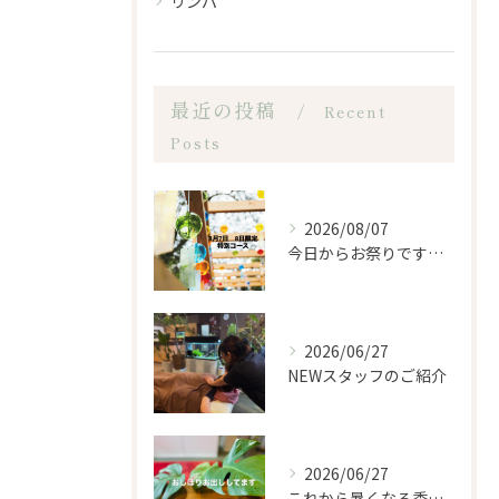
リンパ
最近の投稿
Recent
Posts
2026/08/07
今日からお祭りですね！
2026/06/27
NEWスタッフのご紹介
2026/06/27
これから暑くなる季節になるので、もみほぐし亭ではご来店のお客...