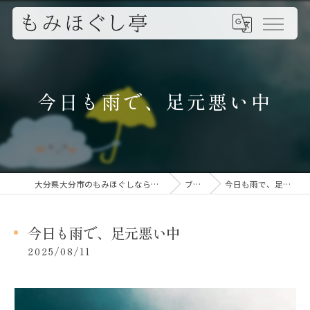
今日も雨で、足元悪い中
大分県大分市のもみほぐしならもみほぐし亭
ブログ
今日も雨で、足元悪い中
今日も雨で、足元悪い中
2025/08/11