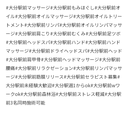
#大分駅前マッサージ#大分駅前もみほぐし#大分駅前オ
イル#大分駅前オイルマッサージ#大分駅前オイルトリー
トメント#大分駅前リンパ#大分駅前オイルリンパマッサ
ージ#大分駅前肩こり#大分駅前むくみ#大分駅前足ツボ
#大分駅前ヘッドスパ#大分駅前ハンド#大分駅前ハンド
マッサージ#大分駅前ドライヘッドスパ#大分駅前ヘッド
#大分駅前肩甲骨#大分駅前ヘッドマッサージ#大分駅前
腰痛#大分駅前リラクゼーション#大分駅前リンパマッサ
ージ#大分駅前筋膜リリース#大分駅前セラピスト募集#
大分駅前未経験大歓迎#大分駅週1からok#大分駅前wワ
ークok#大分駅前森林浴#大分駅前ストレス軽減#大分駅
前3名同時施術可能