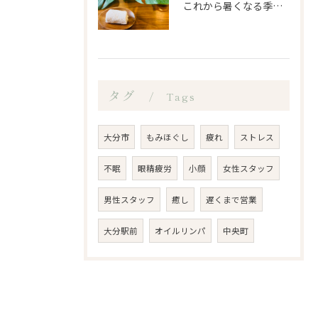
これから暑くなる季節になるので、もみほぐし亭ではご来店のお客...
タグ
Tags
大分市
もみほぐし
疲れ
ストレス
不眠
眼精疲労
小顔
女性スタッフ
男性スタッフ
癒し
遅くまで営業
大分駅前
オイルリンパ
中央町