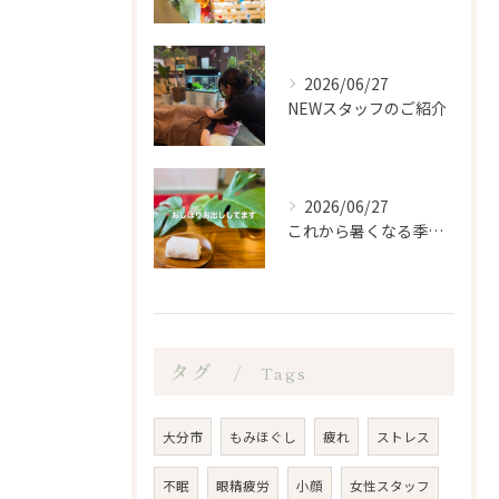
2026/06/27
NEWスタッフのご紹介
2026/06/27
これから暑くなる季節になるので、もみほぐし亭ではご来店のお客...
タグ
Tags
大分市
もみほぐし
疲れ
ストレス
不眠
眼精疲労
小顔
女性スタッフ