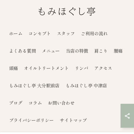
ホーム
コンセプト
スタッフ
ご利用の流れ
よくある質問
メニュー
当店の特徴
肩こり
腰痛
頭痛
オイルトリートメント
リンパ
アクセス
もみほぐし亭 大分駅前店
もみほぐし亭 中津店
ブログ
コラム
お問い合わせ
プライバシーポリシー
サイトマップ