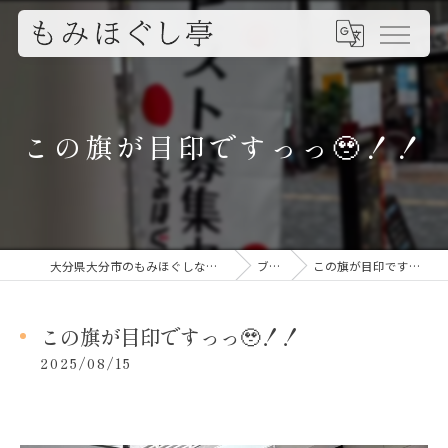
この旗が目印ですっっ🥹！！
大分県大分市のもみほぐしならもみほぐし亭
ブログ
この旗が目印ですっっ🥹！！
この旗が目印ですっっ🥹！！
2025/08/15