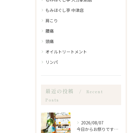
もみほぐし亭 中津店
肩こり
腰痛
頭痛
オイルトリートメント
リンパ
最近の投稿
Recent
Posts
2026/08/07
今日からお祭りですね！