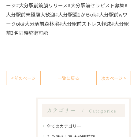
ージ#大分駅前筋膜リリース#大分駅前セラピスト募集#
大分駅前未経験大歓迎#大分駅週1からok#大分駅前wワ
ークok#大分駅前森林浴#大分駅前ストレス軽減#大分駅
前3名同時施術可能
< 前のページ
一覧に戻る
次のページ >
カテゴリー
Categories
全てのカテゴリー
もみほぐし亭 大分駅前店