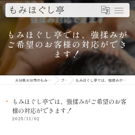
もみほぐし亭では、強揉みが
ご希望のお客様の対応ができ
ます！
大分県大分市のもみほぐしならもみほぐし亭
ブログ
もみほぐし亭では、強揉みがご希望のお客様の対応ができます！
もみほぐし亭では、強揉みがご希望のお客
様の対応ができます！
2025/11/02