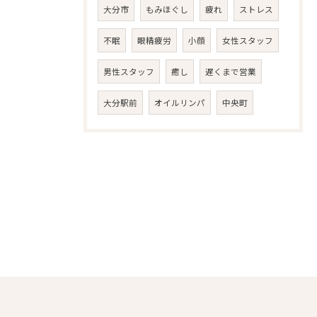
大分市
もみほぐし
疲れ
ストレス
不眠
眼精疲労
小顔
女性スタッフ
男性スタッフ
癒し
遅くまで営業
大分駅前
オイルリンパ
中央町