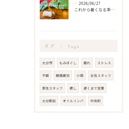
2026/06/27
これから暑くなる季節になるので、もみほぐし亭ではご来店のお客...
タグ
Tags
大分市
もみほぐし
疲れ
ストレス
不眠
眼精疲労
小顔
女性スタッフ
男性スタッフ
癒し
遅くまで営業
大分駅前
オイルリンパ
中央町