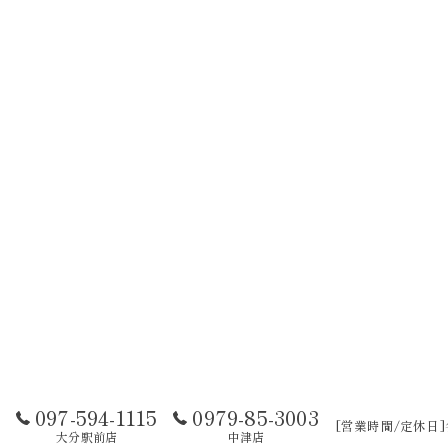
097-594-1115
0979-85-3003
[営業時間/定休日
大分駅前店
中津店