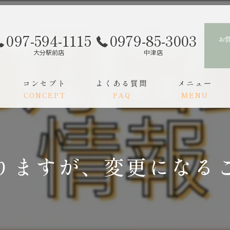
097-594-1115
0979-85-3003
お
大分駅前店
中津店
コンセプト
よくある質問
メニュー
CONCEPT
FAQ
MENU
スタッフ
ご利用の流れ
りますが、変更になる