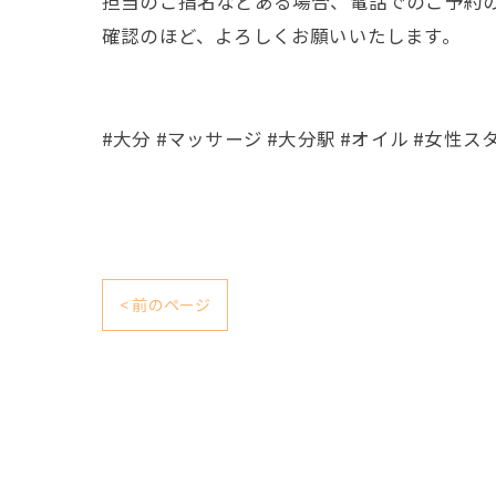
担当のご指名などある場合、電話でのご予約
確認のほど、よろしくお願いいたします。
#大分 #マッサージ #大分駅 #オイル #女性ス
< 前のページ