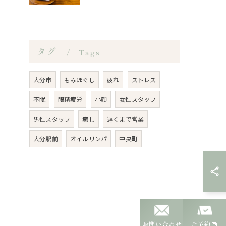
タグ
Tags
大分市
もみほぐし
疲れ
ストレス
不眠
眼精疲労
小顔
女性スタッフ
男性スタッフ
癒し
遅くまで営業
大分駅前
オイルリンパ
中央町
お問い合わせ
ご予約