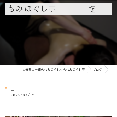
_
大分県大分市のもみほぐしならもみほぐし亭
ブログ
_
_
2025/04/12