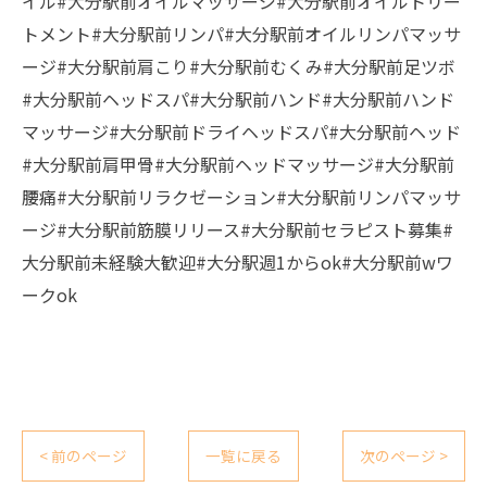
イル#大分駅前オイルマッサージ#大分駅前オイルトリー
トメント#大分駅前リンパ#大分駅前オイルリンパマッサ
ージ#大分駅前肩こり#大分駅前むくみ#大分駅前足ツボ
#大分駅前ヘッドスパ#大分駅前ハンド#大分駅前ハンド
マッサージ#大分駅前ドライヘッドスパ#大分駅前ヘッド
#大分駅前肩甲骨#大分駅前ヘッドマッサージ#大分駅前
腰痛#大分駅前リラクゼーション#大分駅前リンパマッサ
ージ#大分駅前筋膜リリース#大分駅前セラピスト募集#
大分駅前未経験大歓迎#大分駅週1からok#大分駅前wワ
ークok
< 前のページ
一覧に戻る
次のページ >