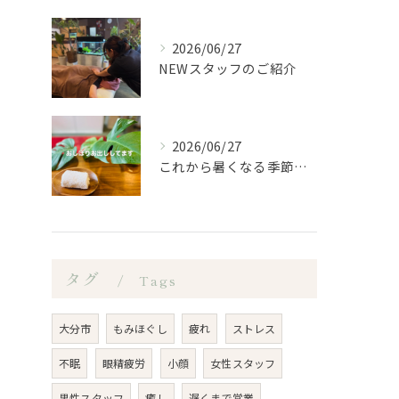
2026/06/27
NEWスタッフのご紹介
2026/06/27
これから暑くなる季節になるので、もみほぐし亭ではご来店のお客...
タグ
Tags
大分市
もみほぐし
疲れ
ストレス
不眠
眼精疲労
小顔
女性スタッフ
男性スタッフ
癒し
遅くまで営業