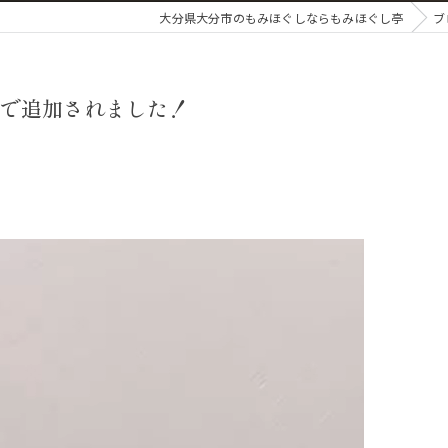
大分県大分市のもみほぐしならもみほぐし亭
ブ
で追加されました！