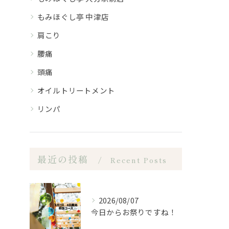
もみほぐし亭 中津店
肩こり
腰痛
頭痛
オイルトリートメント
リンパ
最近の投稿
Recent Posts
2026/08/07
今日からお祭りですね！