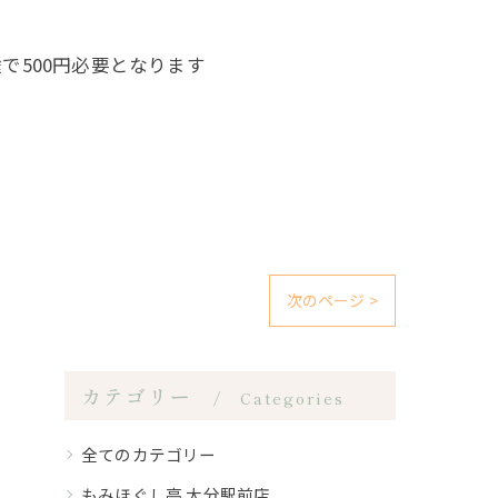
で500円必要となります
次のページ >
カテゴリー
Categories
全てのカテゴリー
もみほぐし亭 大分駅前店